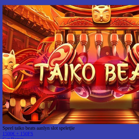
Speel taiko beats aanlyn slot speletjie
1500€ + 150FS