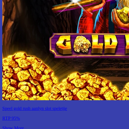
Speel gold rush aanlyn slot speletjie
RTP
95%
Show More