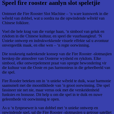
Speel fire rooster aanlyn slot speletjie
Ontmoet die Fire Rooster Slot Machine – ‘n ware kunswerk in die
wêreld van dobbel, wat u oordra na die opwindende wêreld van
Chinese folklore.
Voel die hele krag van die vurige haan, ‘n simbool van geluk en
rykdom in die Chinese kultuur, en speel die vuurhaangleuf. ‘N
Unieke ontwerp en indrukwekkende visuele effekte sal u avontuur
onvergeetlik maak, en elke wen – ‘n regte oorwinning.
Die noukeurig nadenkende konsep van die Fire Rooster -slotmasjien
herskep die atmosfeer van Oosterse wysheid en rykdom. Elke
simbool, elke ontwerpelement praat van opregte bewondering vir
die kultuur van die Ooste en pas harmonieus in die geheelbeeld van
die spel.
Fire Rooder beteken om in ‘n unieke wêreld te duik, waar harmonie
saamsmelt met die moontlikhede van ‘n groot oorwinning. Die spel
fassineer nie net nie, maar verras ook met die verskeidenheid
funksies en bonusse. Dit help u om die spel in te duik en nuwe
geleenthede vir oorwinning te open.
As u ‘n fynproewer is van dobbel met ‘n unieke ontwerp en
opwindende spel, sal die Fire Rooster -slotmasjien u getroue satelliet