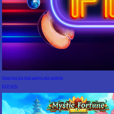
Speel hot hot fruit aanlyn slot speletjie
RTP
92%