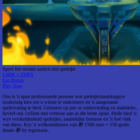
Speel fire rooster aanlyn slot speletjie
1500€ + 150FS
Get Bonus
Play Now
Ons is 'n span professionele persone wat speletjiemaatskappye
noukeurig kies om u winste te maksimeer en 'n aangename
spelervaring te bied. Gebaseer op jare se ondervinding en statistieke,
beveel ons 1xSlots met vertroue aan as die beste opsie. Hulle bied 'n
wye verskeidenheid speletjies, aantreklike bonusse en 'n hoë vlak
van diens. Kry 'n welkomstbonus van 🎁 1500 euro + 150 gratis
draaie 🎁 by registrasie.