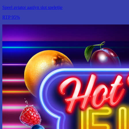
Speel aviator aanlyn slot speletjie
RTP
95%