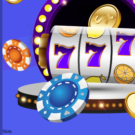
Slots