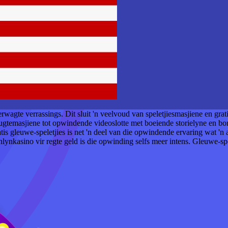
agte verrassings. Dit sluit 'n veelvoud van speletjiesmasjiene en gra
gtemasjiene tot opwindende videoslotte met boeiende storielyne en bonus 
atis gleuwe-speletjies is net 'n deel van die opwindende ervaring wat '
ynkasino vir regte geld is die opwinding selfs meer intens. Gleuwe-spelet