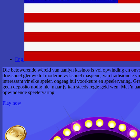
Eng
Die betowerende wêreld van aanlyn kasinos is vol opwinding en onverw
drie-spoel gleuwe tot moderne vyf-spoel masjiene, van tradisionele vru
interessant vir elke speler, ongeag hul voorkeure en speelervaring. Gr
geen deposito nodig nie, maar jy kan steeds regte geld wen. Met 'n aanl
opwindende speelervaring.
Play now