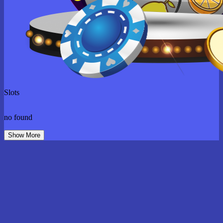
Slots
no found
Show More