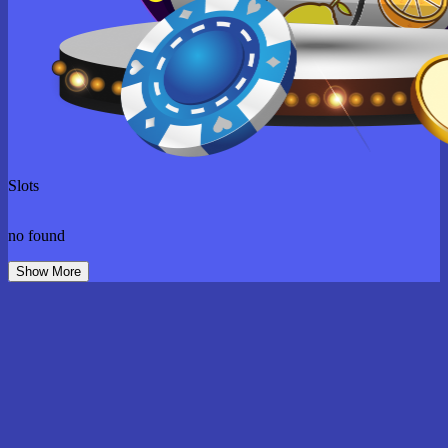
Slots
no found
Show More