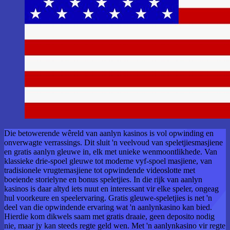
Die betowerende wêreld van aanlyn kasinos is vol opwinding en
onverwagte verrassings. Dit sluit 'n veelvoud van speletjiesmasjiene
en gratis aanlyn gleuwe in, elk met unieke wenmoontlikhede. Van
klassieke drie-spoel gleuwe tot moderne vyf-spoel masjiene, van
tradisionele vrugtemasjiene tot opwindende videoslotte met
boeiende storielyne en bonus speletjies. In die rijk van aanlyn
kasinos is daar altyd iets nuut en interessant vir elke speler, ongeag
hul voorkeure en speelervaring. Gratis gleuwe-speletjies is net 'n
deel van die opwindende ervaring wat 'n aanlynkasino kan bied.
Hierdie kom dikwels saam met gratis draaie, geen deposito nodig
nie, maar jy kan steeds regte geld wen. Met 'n aanlynkasino vir regte