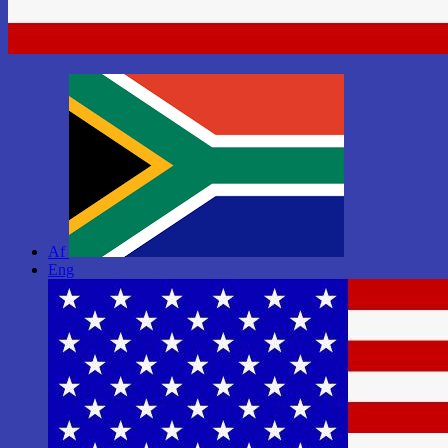
Af
Eng